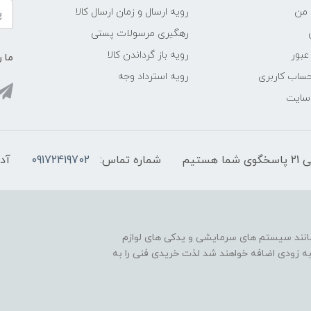
 من
رویه ارسال و زمان ارسال کالا
رهگیری مرسولات پستی
عبور
رویه باز گرداندن کالا
ما ر
ساب کاربری
رویه استرداد وجه
 سایت
شماره تماس:
09172419702
آد
مانند سیستم های سرمایشی و یدکی های لوازم
به زودی اضافه خواهند شد لذت خریدی فنی را به