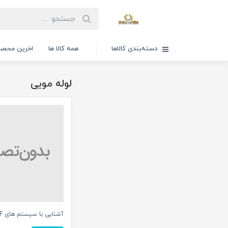
دسته‌بندی کالاها
همه کالا ها
اخرین محصو
لوله مویی
آشنایی با سیستم های VRF