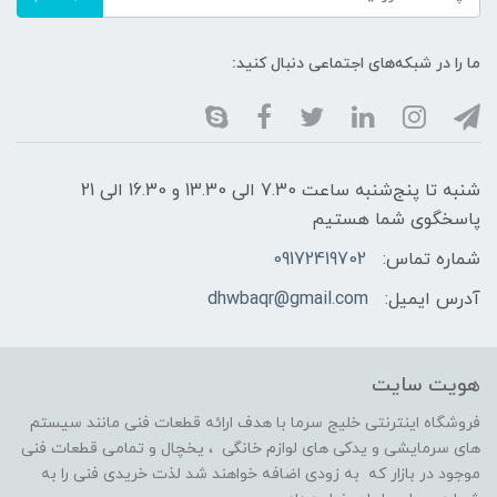
ما را در شبکه‌های اجتماعی دنبال کنید:
شنبه تا پنج‌شنبه ساعت 7.30 الی 13.30 و 16.30 الی 21
پاسخگوی شما هستیم
شماره تماس:
09172419702
آدرس ایمیل:
dhwbaqr@gmail.com
هویت سایت
فروشگاه اینترنتی خلیج سرما با هدف ارائه قطعات فنی مانند سیستم
های سرمایشی و یدکی های لوازم خانگی ، یخچال و تمامی قطعات فنی
موجود در بازار که به زودی اضافه خواهند شد لذت خریدی فنی را به