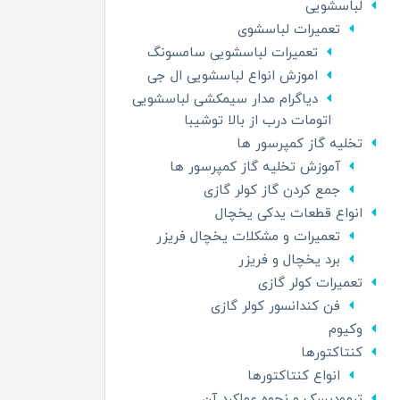
لباسشویی
تعمیرات لباسشوی
تعمیرات لباسشویی سامسونگ
اموزش انواع لباسشویی ال جی
دیاگرام مدار سیمکشی لباسشویی
اتومات درب از بالا توشیبا
تخلیه گاز کمپرسور ها
آموزش تخلیه گاز کمپرسور ها
جمع کردن گاز کولر گازی
انواع قطعات یدکی یخچال
تعمیرات و مشکلات یخچال فریزر
برد یخچال و فریزر
تعمیرات کولر گازی
فن کندانسور کولر گازی
وکیوم
کنتاکتورها
انواع کنتاکتورها
ترمودیسک و نحوه عملکرد آن