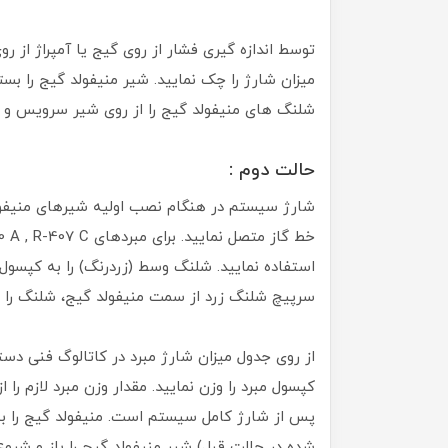
توسط اندازه گیری فشار از روی گیج یا آمپراژ از روی
میزان شارژ را چک نمایید. شیر منیفولد گیج را بست
شلنگ های منیفولد گیج را از روی شیر سرویس و کپ
حالت دوم :
شارژ سیستم در هنگام نصب اولیه شیرهای منیفولد
استفاده نمایید. شلنگ وسط (زردرنگ) را به کپسول
سرپیچ شلنگ زرد از سمت منیفولد گیج، شلنگ را ه
از روی جدول میزان شارژ مبرد در کاتالوگ فنی دستگ
کپسول مبرد را وزن نمایید. مقدار وزن مبرد لازم ر
پس از شارژ کامل سیستم است. منیفولد گیج را ب
شده در حالت قبل) شیر منیفولد گیج را باز و شروع 