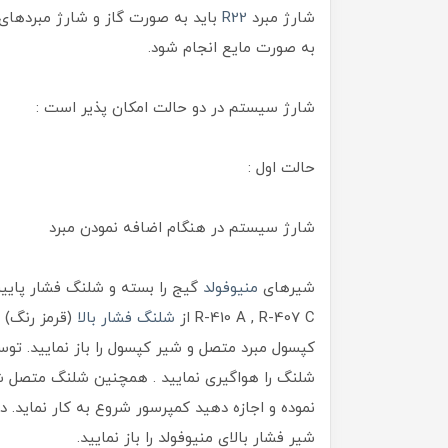
شارژ مبرد
R22
باید به صورت گاز و شارژ مبردهای
به صورت مایع انجام شود.
شارژ سیستم در دو حالت امکان پذیر است :
حالت اول :
شارژ سیستم در هنگام اضافه نمودن مبرد
شیرهای
منیوفولد
گیج را بسته و شلنگ فشار پایین 
R-410 A , R-407 C از
شلنگ فشار بالا
(قرمز رنگ) و
کپسول مبرد متصل و شیر کپسول را باز نمایید. ت
شلنگ را هواگیری نمایید . همچنین شلنگ متصل شد
شیر فشار بالای منیوفولد را باز نمایید.