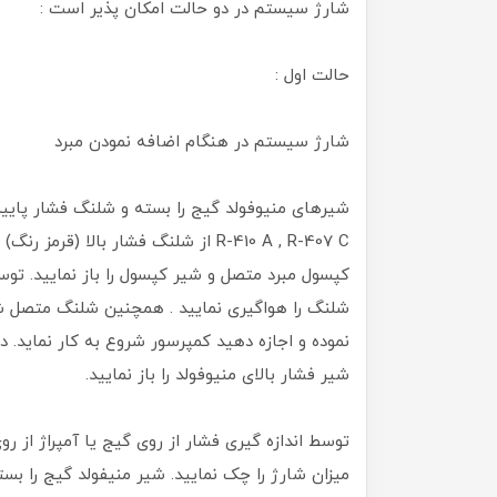
شارژ سیستم در دو حالت امکان پذیر است :
حالت اول :
شارژ سیستم در هنگام اضافه نمودن مبرد
شیرهای منیوفولد گیج را بسته و شلنگ فشار پایین 
R-410 A , R-407 C از شلنگ فشار بالا
کپسول مبرد متصل و شیر کپسول را باز نمایید. ت
شلنگ را هواگیری نمایید . همچنین شلنگ متصل شد
شیر فشار بالای منیوفولد را باز نمایید.
توسط اندازه گیری فشار از روی گیج یا آمپراژ از روی
میزان شارژ را چک نمایید. شیر منیفولد گیج را بست