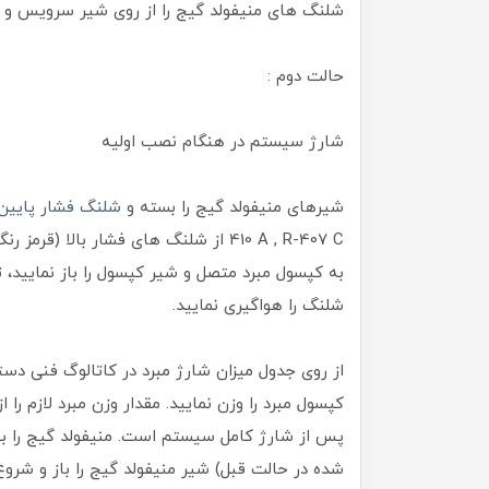
شلنگ های منیفولد گیج را از روی شیر سرویس و کپ
حالت دوم :
شارژ سیستم در هنگام نصب اولیه
شیرهای منیفولد گیج را بسته و
شلنگ فشار پایین 
410 A , R-407 C از شلنگ های فشار بال
به کپسول مبرد متصل و شیر کپسول را باز نمایید
شلنگ را هواگیری نمایید.
از روی جدول میزان شارژ مبرد در کاتالوگ فنی دستگ
کپسول مبرد را وزن نمایید. مقدار وزن مبرد لازم ر
پس از شارژ کامل سیستم است. منیفولد گیج را ب
شده در حالت قبل) شیر منیفولد گیج را باز و شروع 