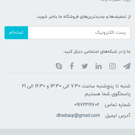
از تخفیف‌ها و جدیدترین‌های فروشگاه ما باخبر شوید:
ثبت‌نام
ما را در شبکه‌های اجتماعی دنبال کنید:
شنبه تا پنج‌شنبه ساعت 7.30 الی 13.30 و 16.30 الی 21
پاسخگوی شما هستیم
شماره تماس:
09172419702
آدرس ایمیل:
dhwbaqr@gmail.com