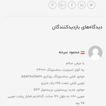
دیدگاه‌های بازدیدکنندگان
محمود سرخه
با عرض سلام
یه کولر اسپلیت سامسونگ 24000
موتور قبلی سامسونگ روتاری 55a250jtaem
مویی قبلی جفت 065 یک متری
موتور جدید پیستونی بریستول b32
مویی 080 به طول 120 سانت گذاشتم فشار پشت مویی
65 بود