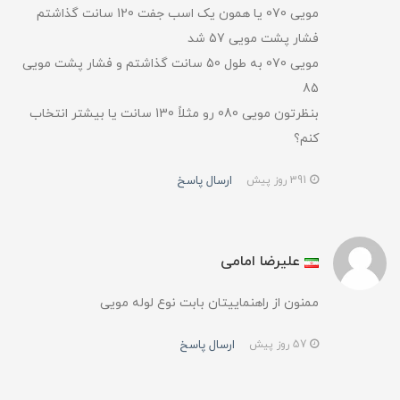
مویی 070 یا همون یک اسب جفت 120 سانت گذاشتم
فشار پشت مویی 57 شد
مویی 070 به طول 50 سانت گذاشتم و فشار پشت مویی
85
بنظرتون مویی 080 رو مثلاً 130 سانت یا بیشتر انتخاب
کنم؟
ارسال پاسخ
391 روز پیش
علیرضا امامی
ممنون از راهنماییتان بابت نوع لوله مویی
ارسال پاسخ
57 روز پیش