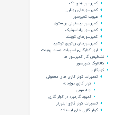
کمپرسور های تک
کمپرسورهای روتاری
عیوب کمپرسور
کمپرسور پیستونی بریستول
کمپرسور پاناسونیک
کمپرسورهای کوپلند
کمپرسورهای روتوری توشیبا
ارور کولرگازی اسپیلت وست پوینت
تشخیص گاز کمپرسور ها
کاتالوگ کمپرسور
کولرگازی
تعمیرات کولر گازی های معمولی
کولر گازی دوزمانه
لوله مویی
کمبود گازمبرد در کولر گازی
تعمیرات کولر گازی اینورتر
کولر گازی های ایستاده