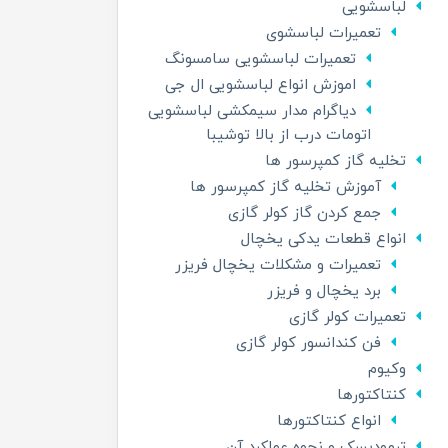
لباسشویی
تعمیرات لباسشوی
تعمیرات لباسشویی سامسونگ
اموزش انواع لباسشویی ال جی
دیاگرام مدار سیمکشی لباسشویی
اتومات درب از بالا توشیبا
تخلیه گاز کمپرسور ها
آموزش تخلیه گاز کمپرسور ها
جمع کردن گاز کولر گازی
انواع قطعات یدکی یخچال
تعمیرات و مشکلات یخچال فریزر
برد یخچال و فریزر
تعمیرات کولر گازی
فن کندانسور کولر گازی
وکیوم
کنتاکتورها
انواع کنتاکتورها
ترمودیسک و نحوه عملکرد آن