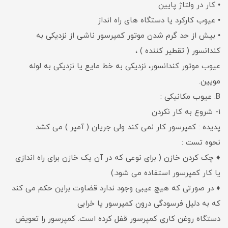
• کار در ولتاژ پایین
• عیوب کارکرد یا دستگاه های راه انداز
• بیش از حد گرم شدن موتور کمپرسور ناشی از نزدیکی به
کندانسور ( تقطیر کننده ) ،
عیوب موتور کندانسور، نزدیکی به خط مایع یا نزدیکی به لوله
مویین.
B. عیوب مکانیکی :
1- شروع به کار نکردن
پدیده : کمپرسور کار نمی کند ولی جریان ( آمپر ) می کشد.
نحوه تست :
♦ چک کردن خازن ( برای نوعی که در آن یک خازن برای راه اندازی
یا کار کمپرسور استفاده می شود.)
♦ در صورتی که هیچ عیبی وجود ندارد قضاوت براین حکم می کند
که به دلیل فرسودگی درون کمپرسور یا خرابی
دستگاه روغن کاری کمپرسور قفل کرده است. کمپرسور را تعویض