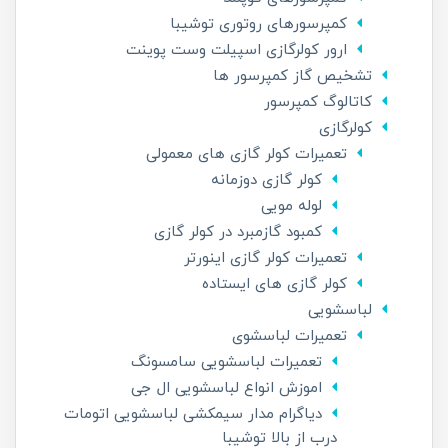
کمپرسورهای روتوری توشیبا
ارور کولرگازی اسپیلت وست پوینت
تشخیص گاز کمپرسور ها
کاتالوگ کمپرسور
کولرگازی
تعمیرات کولر گازی های معمولی
کولر گازی دوزمانه
لوله مویی
کمبود گازمبرد در کولر گازی
تعمیرات کولر گازی اینورتر
کولر گازی های ایستاده
لباسشویی
تعمیرات لباسشوی
تعمیرات لباسشویی سامسونگ
اموزش انواع لباسشویی ال جی
دیاگرام مدار سیمکشی لباسشویی اتومات
درب از بالا توشیبا