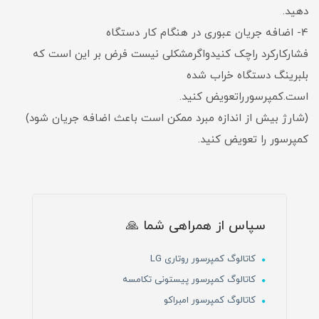
دهید.
4- اضافه جریان عبوری در هنگام کار دستگاه
فشارکارکرد راچک کنیدواگرمشکلی نیست فرض بر این است که
بلبرینگ دستگاه خراب شده
است.کمپرسورراتعویض کنید.
(شارژ بیش از اندازه مبرد ممکن است باعث اضافه جریان شود)
کمپرسور را تعویض کنید.
سپاس از همراهی شما 🙏
کاتالوگ کمپرسور روتاری LG
کاتالوگ کمپرسور پیستونی تکامسه
کاتالوگ کمپرسور امبراکو