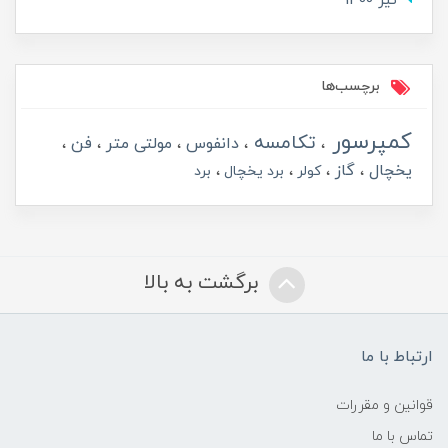
تير 1400
برچسب‌ها
کمپرسور
تکامسه
دانفوس
مولتی متر
فن
یخچال
گاز
کولر
برد یخچال
برد
برگشت به بالا
ارتباط با ما
قوانین و مقررات
تماس با ما