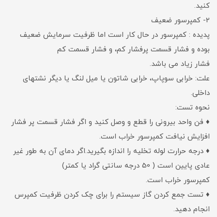
کنید.
2- کمپرسور ضعیف
پدیده : کمپرسور در حال کار است اما ظرفیت سرمایش ضعیف
بوده و فشار قسمت پرفشار کم، و فشار قسمت کم
فشار زیاد می باشد.
علت: خرابی سوپاپ، خرابی شاتون یا میل لنگ یا دیگر نشتهای
داخلی.
نحوه تست:
♦ فن واحد بیرونی را قطع و وصل کنید و اگر فشار قسمت پر فشار
افزایش نیافت کمپرسور خراب است.
♦ درجه حرارت لوله تخلیه را اندازه بگیرید.اگر دمای آن به طور غیر
عادی پایین است ( 50 درجه سانتی گراد یا کمتر)
کمپرسور خراب است.
♦ تست جمع کردن گاز سیستم را برای چک کردن ظرفیت کمپرس
انجام دهید.