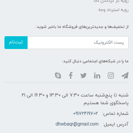
رویه باز گرداندن کالا
رویه استرداد وجه
از تخفیف‌ها و جدیدترین‌های فروشگاه ما باخبر شوید:
ثبت‌نام
ما را در شبکه‌های اجتماعی دنبال کنید:
شنبه تا پنج‌شنبه ساعت 7.30 الی 13.30 و 16.30 الی 21
پاسخگوی شما هستیم
شماره تماس:
09172419702
آدرس ایمیل:
dhwbaqr@gmail.com