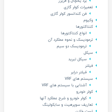
برد یخچال و فریزر
تعمیرات کولر گازی
فن کندانسور کولر گازی
وکیوم
کنتاکتورها
انواع کنتاکتورها
ترمودیسک و نحوه عملکرد آن
ترمودیسک دو سیم
سیکل
سیکل تبرید
فیلتر
فیلتر درایر
سیستم های VRF
آشنایی با سیستم های VRF
کولر خودرو
کولر خودرو و شرح عملکرد آنها
تعاریف سوپرهیت و سابکولینگ
تست خازن