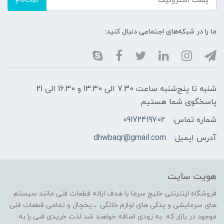
ما را در شبکه‌های اجتماعی دنبال کنید:
شنبه تا پنج‌شنبه ساعت 7.30 الی 13.30 و 16.30 الی 21
پاسخگوی شما هستیم
شماره تماس:
09172419702
آدرس ایمیل:
dhwbaqr@gmail.com
هویت سایت
فروشگاه اینترنتی خلیج سرما با هدف ارائه قطعات فنی مانند سیستم
های سرمایشی و یدکی های لوازم خانگی ، یخچال و تمامی قطعات فنی
موجود در بازار که به زودی اضافه خواهند شد لذت خریدی فنی را به