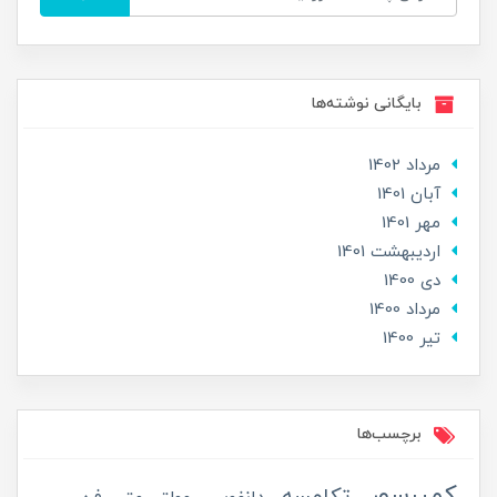
بایگانی نوشته‌ها
مرداد 1402
آبان 1401
مهر 1401
ارديبهشت 1401
دی 1400
مرداد 1400
تير 1400
برچسب‌ها
کمپرسور