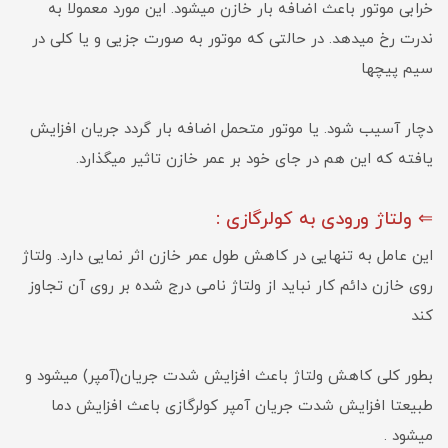
خرابی موتور باعث اضافه بار خازن می­شود. این مورد معمولا به
ندرت رخ می­دهد. در حالتی که موتور به صورت جزیی و یا کلی در
سیم پیچها
دچار آسیب شود. یا موتور متحمل اضافه بار گردد جریان افزایش
یافته که این هم در جای خود بر عمر خازن تاثیر می­گذارد.
⇐ ولتاژ ورودی به کولرگازی :
این عامل به تنهایی در کاهش طول عمر خازن اثر نمایی دارد. ولتاژ
روی خازن دائم کار نباید از ولتاژ نامی درج شده بر روی آن تجاوز
کند
بطور کلی کاهش ولتاژ باعث افزایش شدت جریان(آمپر) میشود و
طبیعتا افزایش شدت جریان آمپر کولرگازی باعث افزایش دما
میشود .