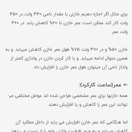
برای مثال اگر اجازه دهیم خازنی با مقدار نامی ۴۴۰ ولت در ۴۵۰
ولت کار کند ممکن است عمر خازن تا ۲۰% کاهش یابد. در ۴۶۰
ولت عمر
خازن ۵۰% و در ۴۷۰ ولت ۷۵% طول عمر خازن کاهش می­یابد. و به
همین منوال ادامه می­یابد. و با کار کردن خازن در ولتاژی کمتر از
ولتاژ نامی آن می­توان طول عمر خازن را افزایش داد.
⇐ عمر(ساعت کارکرد):
همه خازنها برای عمر مشخصی طراحی شده ­اند عوامل مختلفی می­
توانند این عمر را کاهش و یا افزایش دهند.
اما هنگامی که عمر خازن افزایش می یابد از داخل عملکرد آن
کاهش می­یابد و به مرور ظرفیت خازنی خود را از دست می دهد.