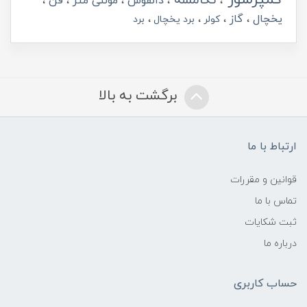
تکامسه
دانفوس
مولتی متر
فن
یخچال
گاز
کولر
برد یخچال
برد
برگشت به بالا
ارتباط با ما
قوانین و مقررات
تماس با ما
ثبت شکایات
درباره ما
حساب کاربری