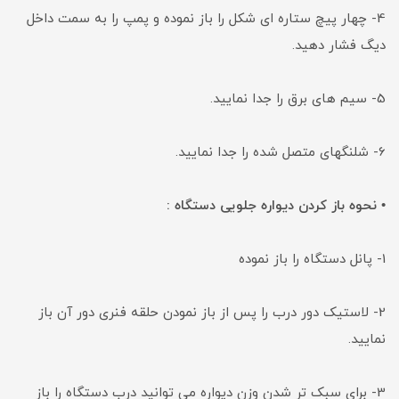
4- چهار پیچ ستاره ای شکل را باز نموده و پمپ را به سمت داخل
دیگ فشار دهید.
5- سیم های برق را جدا نمایید.
6- شلنگهای متصل شده را جدا نمایید.
• نحوه باز کردن دیواره جلویی دستگاه :
1- پانل دستگاه را باز نموده
2- لاستیک دور درب را پس از باز نمودن حلقه فنری دور آن باز
نمایید.
3- برای سبک تر شدن وزن دیواره می توانید درب دستگاه را باز