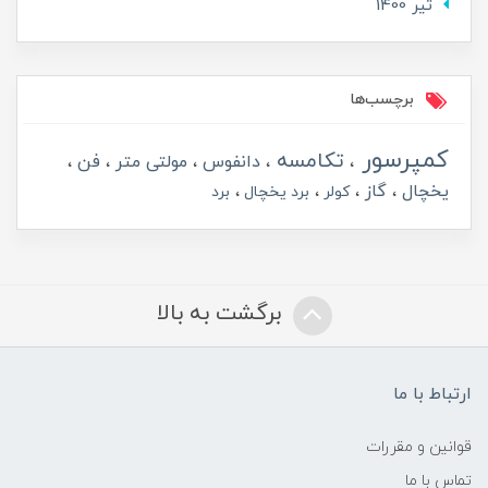
تير 1400
برچسب‌ها
کمپرسور
تکامسه
دانفوس
مولتی متر
فن
یخچال
گاز
کولر
برد یخچال
برد
برگشت به بالا
ارتباط با ما
قوانین و مقررات
تماس با ما