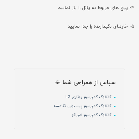
4- پیچ های مربوط به پانل را باز نمایید.
5- خارهای نگهدارنده را جدا نمایید.
سپاس از همراهی شما 🙏
کاتالوگ کمپرسور روتاری LG
کاتالوگ کمپرسور پیستونی تکامسه
کاتالوگ کمپرسور امبراکو