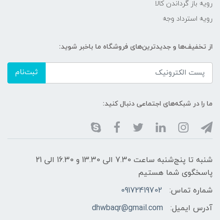
رویه باز گرداندن کالا
رویه استرداد وجه
از تخفیف‌ها و جدیدترین‌های فروشگاه ما باخبر شوید:
ثبت‌نام
ما را در شبکه‌های اجتماعی دنبال کنید:
شنبه تا پنج‌شنبه ساعت 7.30 الی 13.30 و 16.30 الی 21
پاسخگوی شما هستیم
شماره تماس:
09172419702
آدرس ایمیل:
dhwbaqr@gmail.com