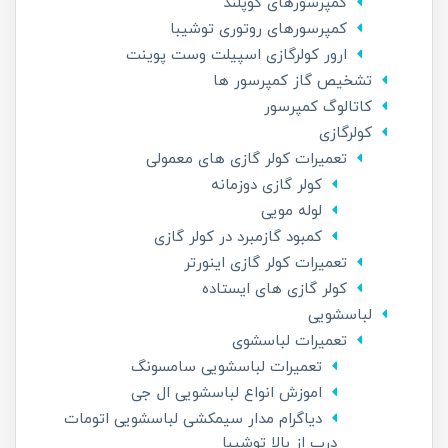
کمپرسورهای کوپلند
کمپرسورهای روتوری توشیبا
ارور کولرگازی اسپیلت وست پوینت
تشخیص گاز کمپرسور ها
کاتالوگ کمپرسور
کولرگازی
تعمیرات کولر گازی های معمولی
کولر گازی دوزمانه
لوله مویی
کمبود گازمبرد در کولر گازی
تعمیرات کولر گازی اینورتر
کولر گازی های ایستاده
لباسشویی
تعمیرات لباسشوی
تعمیرات لباسشویی سامسونگ
اموزش انواع لباسشویی ال جی
دیاگرام مدار سیمکشی لباسشویی اتومات
درب از بالا توشیبا