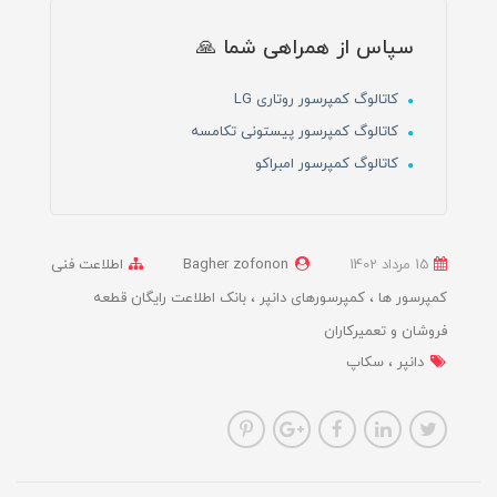
سپاس از همراهی شما 🙏
کاتالوگ کمپرسور روتاری LG
کاتالوگ کمپرسور پیستونی تکامسه
کاتالوگ کمپرسور امبراکو
15 مرداد 1402
Bagher zofonon
اطلاعت فنی
کمپرسور ها
کمپرسورهای دانپر
بانک اطلاعت رایگان قطعه
فروشان و تعمیرکاران
دانپر
سکاپ