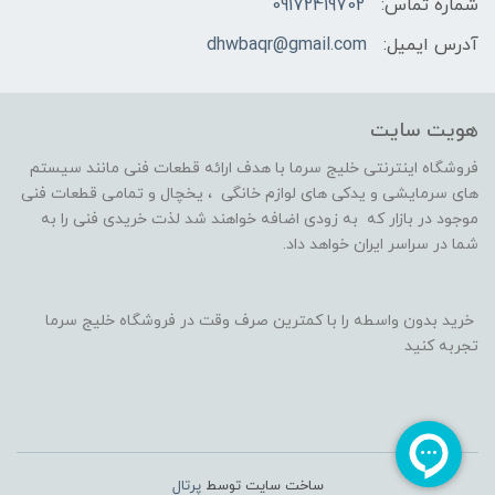
شماره تماس:
09172419702
آدرس ایمیل:
dhwbaqr@gmail.com
هویت سایت
فروشگاه اینترنتی خلیج سرما با هدف ارائه قطعات فنی مانند سیستم
های سرمایشی و یدکی های لوازم خانگی ، یخچال و تمامی قطعات فنی
موجود در بازار که به زودی اضافه خواهند شد لذت خریدی فنی را به
شما در سراسر ایران خواهد داد.
خرید بدون واسطه را با کمترین صرف وقت در فروشگاه خلیج سرما
تجربه کنید
ساخت سایت توسط
پرتال