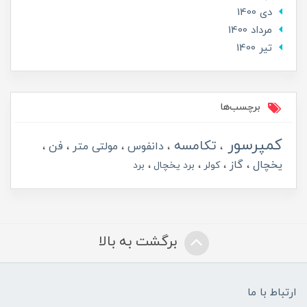
دی 1400
مرداد 1400
تير 1400
برچسب‌ها
کمپرسور
تکامسه
دانفوس
مولتی متر
فن
یخچال
گاز
کولر
برد یخچال
برد
برگشت به بالا
ارتباط با ما