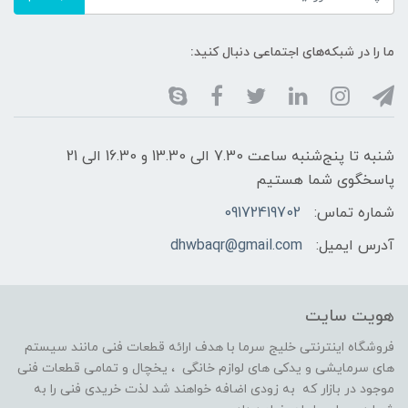
ما را در شبکه‌های اجتماعی دنبال کنید:
شنبه تا پنج‌شنبه ساعت 7.30 الی 13.30 و 16.30 الی 21
پاسخگوی شما هستیم
شماره تماس:
09172419702
آدرس ایمیل:
dhwbaqr@gmail.com
هویت سایت
فروشگاه اینترنتی خلیج سرما با هدف ارائه قطعات فنی مانند سیستم
های سرمایشی و یدکی های لوازم خانگی ، یخچال و تمامی قطعات فنی
موجود در بازار که به زودی اضافه خواهند شد لذت خریدی فنی را به